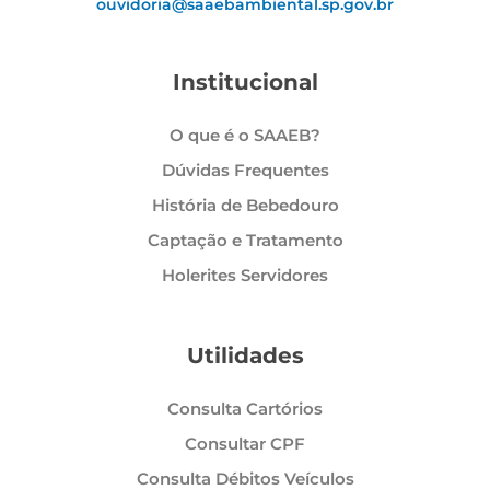
ouvidoria@saaebambiental.sp.gov.br
Institucional
O que é o SAAEB?
Dúvidas Frequentes
História de Bebedouro
Captação e Tratamento
Holerites Servidores
Utilidades
Consulta Cartórios
Consultar CPF
Consulta Débitos Veículos