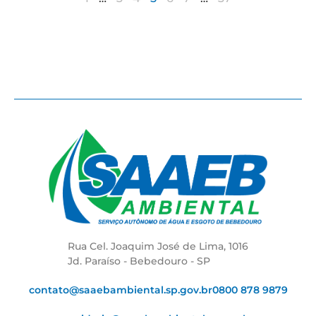
Rua Cel. Joaquim José de Lima, 1016
Jd. Paraíso - Bebedouro - SP
contato@saaebambiental.sp.gov.br
0800 878 9879