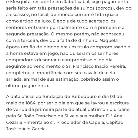
e Mesquita, residente em Jaboticabal, cujo pagamento
seria feito em três prestações de suínos (porcos), devido
a escassez, no local, de moeda corrente tida quase
como artigo de luxo. Depois de tudo acertado, os
senhores entraram pontualmente com a primeira e a
segunda prestação. O mesmo porém, não aconteceu
com a terceira, devido a falta de dinheiro. Naquela
época um fio de bigode era um título compromissado e
a honra estava em jogo, não quiseram os senhores
compradores desonrar o compromisso e, no dia
seguinte ao vencimento o Sr. Francisco Inácio Pereira,
completou a importância com seu cavalo de cela
arriada, animal de sua estimação, cobrindo assim o
ultimo pagamento.
A data oficial da fundação de Bebedouro é dia 03 de
maio de 1884, por ser o dia em que se lavrou a escritura
de venda da primeira parte do atual patrimônio urbano
pelo Sr. João Francisco da Silva e sua mulher D.ª Ana
Cezaria Pimenta ao sr. Procurador da Capela, Capitão
José Inácio Garcia.