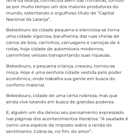
terra da laranja, conhecida além das fronteiras, tornou-
se por muito tempo um dos maiores produtores do
mundo, ostentando o orgulhoso título de “Capital
Nacional da Laranja”.
Bebedouro da cidade pequena e silenciosa se torna
uma cidade vigorosa, barulhenta; das ruas cheias de
carros de bois, carrinhos, carruagens e carroças de 4
rodas, hoje cidade de automóveis modernos,
caminhões velozes transportando suas riquezas.
Bebedouro, a pequena criança, cresceu, tornou-se
moça. Hoje é uma senhora cidade vestida pelo poder
econômico, onde trabalha sua gente em busca do
conforto material.
Bebedouro, cidade de uma certa nobreza, mas que
ainda vive lutando em busca de grandes poderes.
E, alguém um dia deixou seu pensamento expressado
nas páginas dos acontecimentos literários: “A saudade é
como uma espécie de imposto sobre a renda do
sentimento. Cobra-se, no fim, do amor”.