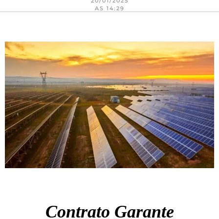
20/01/2025
AS 14:29
Contrato Garante