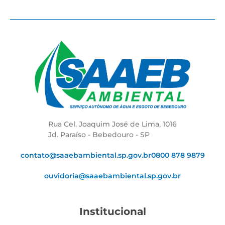
Rua Cel. Joaquim José de Lima, 1016
Jd. Paraíso - Bebedouro - SP
contato@saaebambiental.sp.gov.br
0800 878 9879
ouvidoria@saaebambiental.sp.gov.br
Institucional