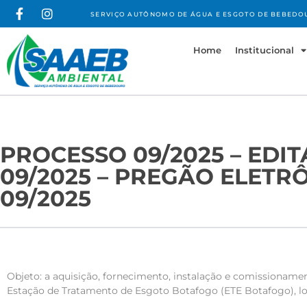
SERVIÇO AUTÔNOMO DE ÁGUA E ESGOTO DE BEBEDO
Home
Institucional
PROCESSO 09/2025 – EDIT
09/2025 – PREGÃO ELETR
09/2025
Objeto: a aquisição, fornecimento, instalação e comissioname
Estação de Tratamento de Esgoto Botafogo (ETE Botafogo), l