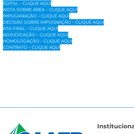
EDITAL – CLIQUE AQUI
NOTA SOBRE ÁREA – CLIQUE AQUI
IMPUGANAÇÃO – CLIQUE AQUI
DECISÃO SOBRE IMPUGNAÇÃO – CLIQUE AQUI
ATA FINAL – CLIQUE AQUI
ADJUDICAÇÃO – CLIQUE AQUI
HOMOLOGAÇÃO – CLIQUE AQUI
CONTRATO – CLIQUE AQUI
Instituciona