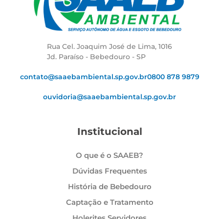
Rua Cel. Joaquim José de Lima, 1016
Jd. Paraíso - Bebedouro - SP
contato@saaebambiental.sp.gov.br
0800 878 9879
ouvidoria@saaebambiental.sp.gov.br
Institucional
O que é o SAAEB?
Dúvidas Frequentes
História de Bebedouro
Captação e Tratamento
Holerites Servidores