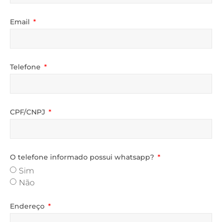
Email
Telefone
CPF/CNPJ
O telefone informado possui whatsapp?
Sim
Não
Endereço