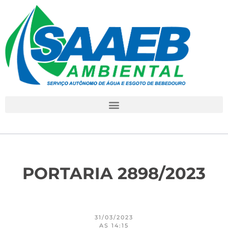
PORTARIA 2898/2023
31/03/2023
AS 14:15