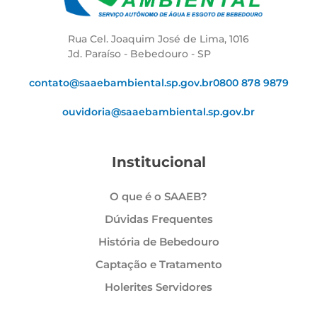
Rua Cel. Joaquim José de Lima, 1016
Jd. Paraíso - Bebedouro - SP
contato@saaebambiental.sp.gov.br
0800 878 9879
ouvidoria@saaebambiental.sp.gov.br
Institucional
O que é o SAAEB?
Dúvidas Frequentes
História de Bebedouro
Captação e Tratamento
Holerites Servidores