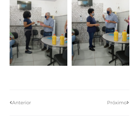
Anterior
Próximo