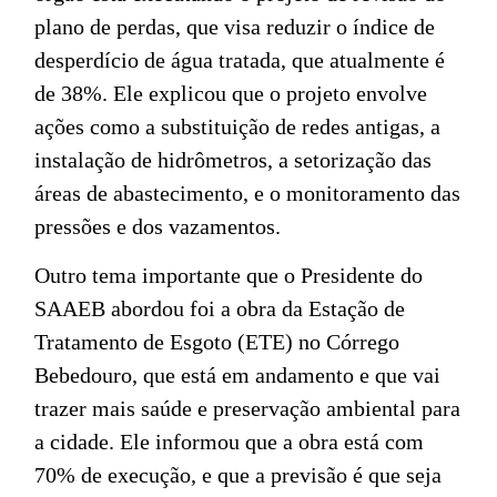
plano de perdas, que visa reduzir o índice de
desperdício de água tratada, que atualmente é
de 38%. Ele explicou que o projeto envolve
ações como a substituição de redes antigas, a
instalação de hidrômetros, a setorização das
áreas de abastecimento, e o monitoramento das
pressões e dos vazamentos.
Outro tema importante que o Presidente do
SAAEB abordou foi a obra da Estação de
Tratamento de Esgoto (ETE) no Córrego
Bebedouro, que está em andamento e que vai
trazer mais saúde e preservação ambiental para
a cidade. Ele informou que a obra está com
70% de execução, e que a previsão é que seja