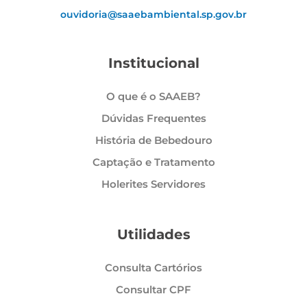
ouvidoria@saaebambiental.sp.gov.br
Institucional
O que é o SAAEB?
Dúvidas Frequentes
História de Bebedouro
Captação e Tratamento
Holerites Servidores
Utilidades
Consulta Cartórios
Consultar CPF