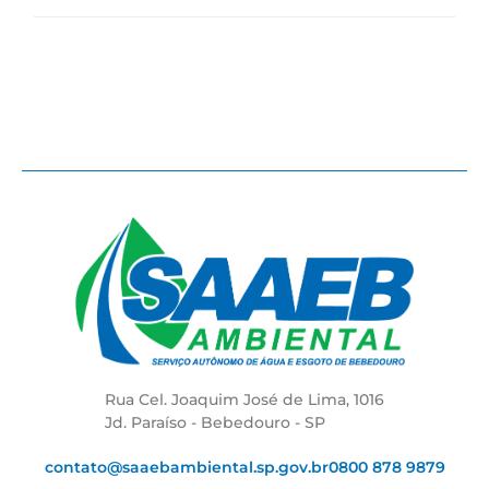
Rua Cel. Joaquim José de Lima, 1016
Jd. Paraíso - Bebedouro - SP
contato@saaebambiental.sp.gov.br
0800 878 9879