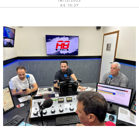
18/12/2023
AS 10:27