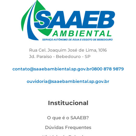
Rua Cel. Joaquim José de Lima, 1016
Jd. Paraíso - Bebedouro - SP
contato@saaebambiental.sp.gov.br
0800 878 9879
ouvidoria@saaebambiental.sp.gov.br
Institucional
O que é o SAAEB?
Dúvidas Frequentes