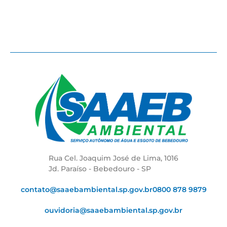
Rua Cel. Joaquim José de Lima, 1016
Jd. Paraíso - Bebedouro - SP
contato@saaebambiental.sp.gov.br
0800 878 9879
ouvidoria@saaebambiental.sp.gov.br