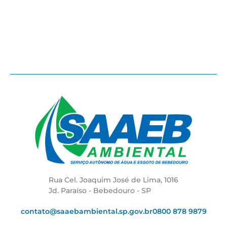
Rua Cel. Joaquim José de Lima, 1016
Jd. Paraíso - Bebedouro - SP
contato@saaebambiental.sp.gov.br
0800 878 9879