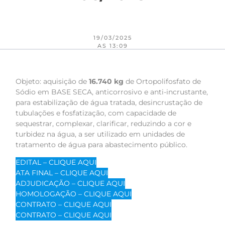
19/03/2025
AS 13:09
Objeto: aquisição de
16.740 kg
de Ortopolifosfato de
Sódio em BASE SECA, anticorrosivo e anti-incrustante,
para estabilização de água tratada, desincrustação de
tubulações e fosfatização, com capacidade de
sequestrar, complexar, clarificar, reduzindo a cor e
turbidez na água, a ser utilizado em unidades de
tratamento de água para abastecimento público.
EDITAL – CLIQUE AQUI
ATA FINAL – CLIQUE AQUI
ADJUDICAÇÃO – CLIQUE AQUI
HOMOLOGAÇÃO – CLIQUE AQUI
CONTRATO – CLIQUE AQUI
CONTRATO – CLIQUE AQUI