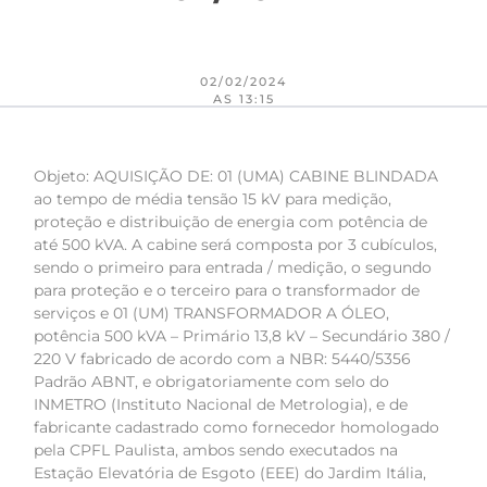
02/02/2024
AS 13:15
Objeto: AQUISIÇÃO DE: 01 (UMA) CABINE BLINDADA
ao tempo de média tensão 15 kV para medição,
proteção e distribuição de energia com potência de
até 500 kVA. A cabine será composta por 3 cubículos,
sendo o primeiro para entrada / medição, o segundo
para proteção e o terceiro para o transformador de
serviços e 01 (UM) TRANSFORMADOR A ÓLEO,
potência 500 kVA – Primário 13,8 kV – Secundário 380 /
220 V fabricado de acordo com a NBR: 5440/5356
Padrão ABNT, e obrigatoriamente com selo do
INMETRO (Instituto Nacional de Metrologia), e de
fabricante cadastrado como fornecedor homologado
pela CPFL Paulista, ambos sendo executados na
Estação Elevatória de Esgoto (EEE) do Jardim Itália,