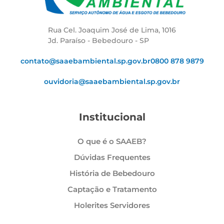
Rua Cel. Joaquim José de Lima, 1016
Jd. Paraíso - Bebedouro - SP
contato@saaebambiental.sp.gov.br
0800 878 9879
ouvidoria@saaebambiental.sp.gov.br
Institucional
O que é o SAAEB?
Dúvidas Frequentes
História de Bebedouro
Captação e Tratamento
Holerites Servidores