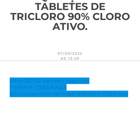
TABLETES DE
TRICLORO 90% CLORO
ATIVO.
07/03/2022
AS 13:29
Edital 02/2022- para abrir clique aqui
1ª ERRATA – CLIQUE AQUI
Ata processamento do Pregão Eletrônico -Clique Aqui