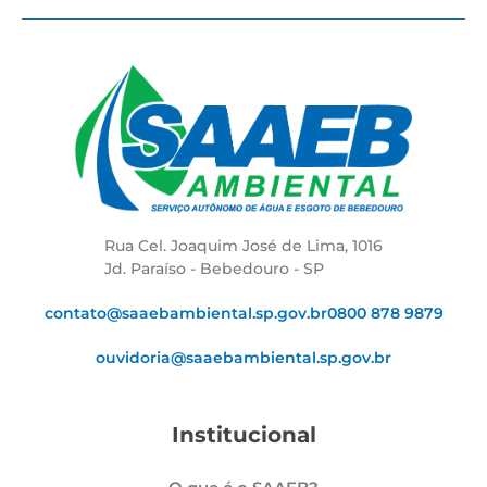
Rua Cel. Joaquim José de Lima, 1016
Jd. Paraíso - Bebedouro - SP
contato@saaebambiental.sp.gov.br
0800 878 9879
ouvidoria@saaebambiental.sp.gov.br
Institucional