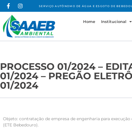
SERVIÇO AUTÔNOMO DE ÁGUA E ESGOTO DE BEBEDO
Home
Institucional
PROCESSO 01/2024 – EDIT
01/2024 – PREGÃO ELETR
01/2024
Objeto: contratação de empresa de engenharia para execução 
(ETE Bebedouro).