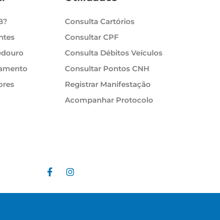
B?
Consulta Cartórios
ntes
Consultar CPF
edouro
Consulta Débitos Veículos
tamento
Consultar Pontos CNH
ores
Registrar Manifestação
Acompanhar Protocolo