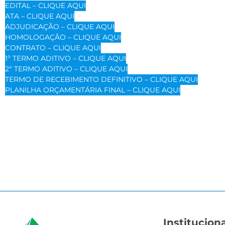
EDITAL – CLIQUE AQUI
ATA – CLIQUE AQUI
ADJUDICAÇÃO – CLIQUE AQUI
HOMOLOGAÇÃO – CLIQUE AQUI
CONTRATO – CLIQUE AQUI
1º TERMO ADITIVO – CLIQUE AQUI
2º TERMO ADITIVO – CLIQUE AQUI
TERMO DE RECEBIMENTO DEFINITIVO – CLIQUE AQUI
PLANILHA ORÇAMENTÁRIA FINAL – CLIQUE AQUI
Instituciona