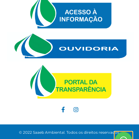
© 2022 Saaeb Ambiental. Todos os direitos reservados.