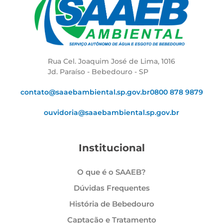
Rua Cel. Joaquim José de Lima, 1016
Jd. Paraíso - Bebedouro - SP
contato@saaebambiental.sp.gov.br
0800 878 9879
ouvidoria@saaebambiental.sp.gov.br
Institucional
O que é o SAAEB?
Dúvidas Frequentes
História de Bebedouro
Captação e Tratamento