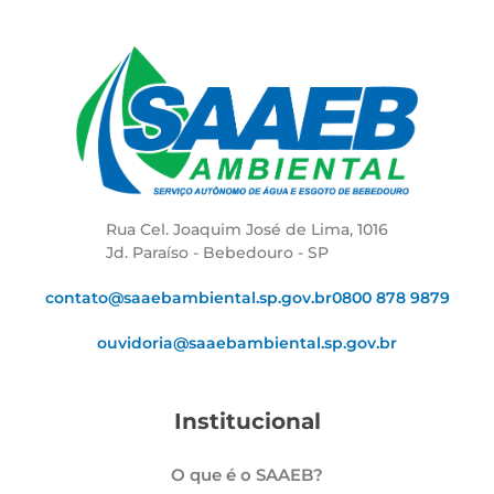
Rua Cel. Joaquim José de Lima, 1016
Jd. Paraíso - Bebedouro - SP
contato@saaebambiental.sp.gov.br
0800 878 9879
ouvidoria@saaebambiental.sp.gov.br
Institucional
O que é o SAAEB?