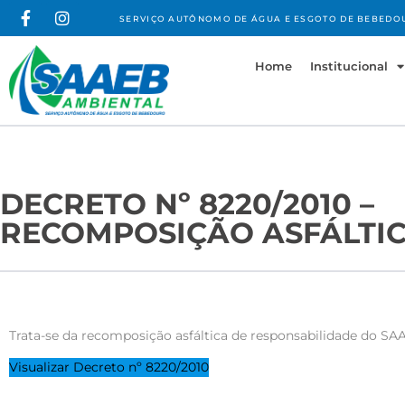
SERVIÇO AUTÔNOMO DE ÁGUA E ESGOTO DE BEBEDO
Home
Institucional
DECRETO Nº 8220/2010 –
RECOMPOSIÇÃO ASFÁLTI
Trata-se da recomposição asfáltica de responsabilidade do S
Visualizar Decreto nº 8220/2010