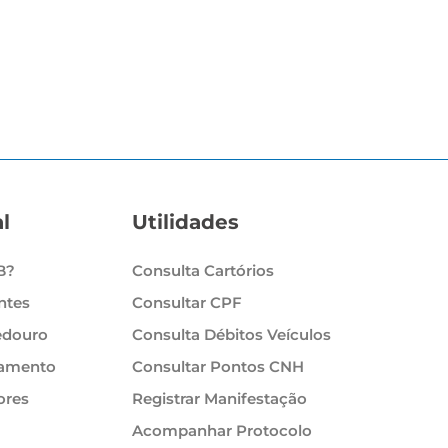
l
Utilidades
B?
Consulta Cartórios
ntes
Consultar CPF
edouro
Consulta Débitos Veículos
tamento
Consultar Pontos CNH
ores
Registrar Manifestação
Acompanhar Protocolo